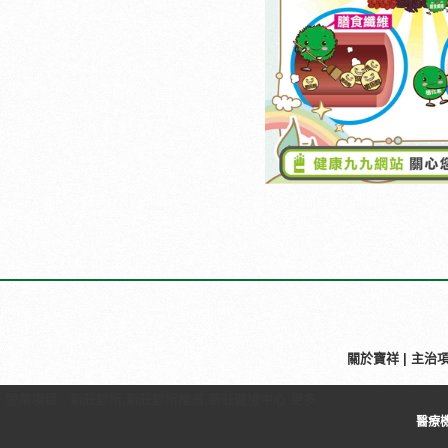
關於寶祥
|
主治
營業項目：
新莊診所
,
新莊診所推薦
,
新莊健檢中心
更多
醫療