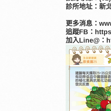
診所地址：新北
更多消息：
www
追蹤FB：
http
加入Line@：
h