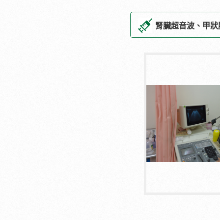
腎臟超音波、甲狀