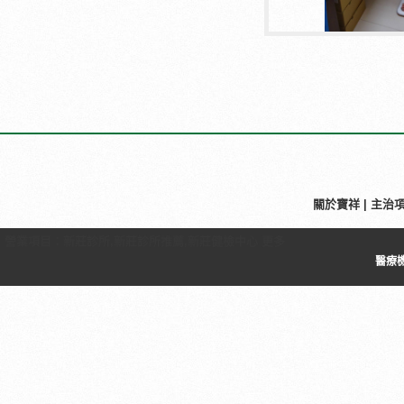
關於寶祥
|
主治
營業項目：
新莊診所
,
新莊診所推薦
,
新莊健檢中心
更多
醫療