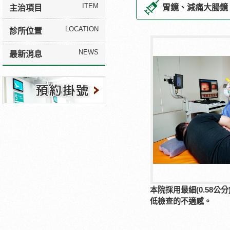
ITEM
胃鏡、減痛大腸鏡
主治項目
LOCATION
診所位置
NEWS
最新消息
預約掛號
本院採用最細(0.58公
低檢查的不適感。