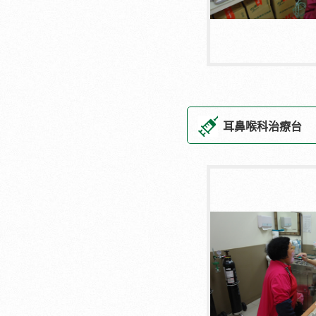
耳鼻喉科治療台